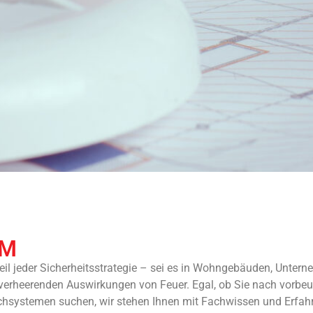
UM
eil jeder Sicherheitsstrategie – sei es in Wohngebäuden, Untern
 verheerenden Auswirkungen von Feuer.
Egal, ob Sie nach vorb
chsystemen suchen, wir stehen Ihnen mit Fachwissen und Erfah